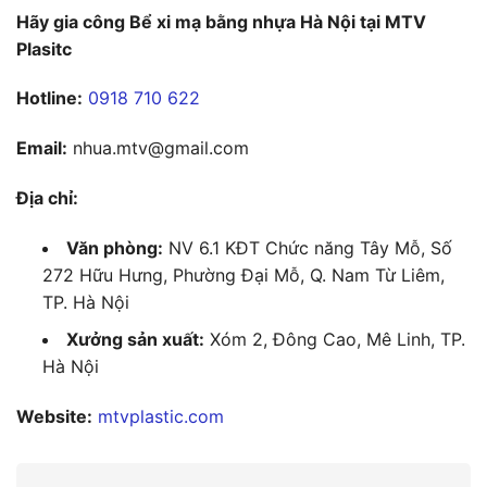
Hãy gia công Bể xi mạ bằng nhựa Hà Nội tại MTV
Plasitc
Hotline:
0918 710 622
Email:
nhua.mtv@gmail.com
Địa chỉ:
Văn phòng:
NV 6.1 KĐT Chức năng Tây Mỗ, Số
272 Hữu Hưng, Phường Đại Mỗ, Q. Nam Từ Liêm,
TP. Hà Nội
Xưởng sản xuất:
Xóm 2, Đông Cao, Mê Linh, TP.
Hà Nội
Website:
mtvplastic.com