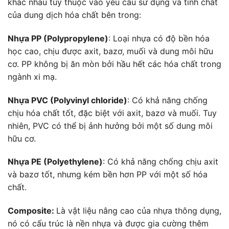
khác nhau tùy thuộc vào yêu cầu sử dụng và tính chất
của dung dịch hóa chất bên trong:
Nhựa PP (Polypropylene)
: Loại nhựa có độ bền hóa
học cao, chịu được axit, bazơ, muối và dung môi hữu
cơ. PP không bị ăn mòn bởi hầu hết các hóa chất trong
ngành xi mạ.
Nhựa PVC (Polyvinyl chloride)
: Có khả năng chống
chịu hóa chất tốt, đặc biệt với axit, bazơ và muối. Tuy
nhiên, PVC có thể bị ảnh hưởng bởi một số dung môi
hữu cơ.
Nhựa PE (Polyethylene)
: Có khả năng chống chịu axit
và bazơ tốt, nhưng kém bền hơn PP với một số hóa
chất.
Composite:
Là vật liệu nâng cao của nhựa thông dụng,
nó có cấu trúc là nền nhựa và được gia cường thêm