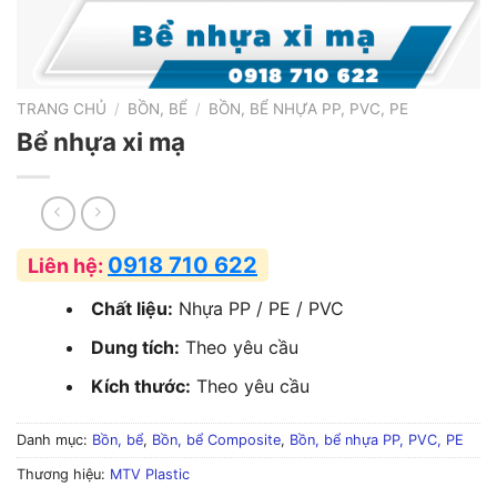
TRANG CHỦ
/
BỒN, BỂ
/
BỒN, BỂ NHỰA PP, PVC, PE
Bể nhựa xi mạ
0918 710 622
Liên hệ:
Chất liệu:
Nhựa PP / PE / PVC
Dung tích:
Theo yêu cầu
Kích thước:
Theo yêu cầu
Danh mục:
Bồn, bể
,
Bồn, bể Composite
,
Bồn, bể nhựa PP, PVC, PE
Thương hiệu:
MTV Plastic