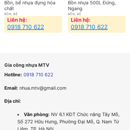
Bồn, bể nhựa đựng hóa
Bồn nhựa 500L Đứng,
chất
Ngang
BỒN, BỂ
BỒN, BỂ
Liên hệ:
Liên hệ:
0918 710 622
0918 710 622
Gia công nhựa MTV
Hotline:
0918 710 622
Email:
nhua.mtv@gmail.com
Địa chỉ:
Văn phòng:
NV 6.1 KĐT Chức năng Tây Mỗ,
Số 272 Hữu Hưng, Phường Đại Mỗ, Q. Nam Từ
Liêm, TP. Hà Nội