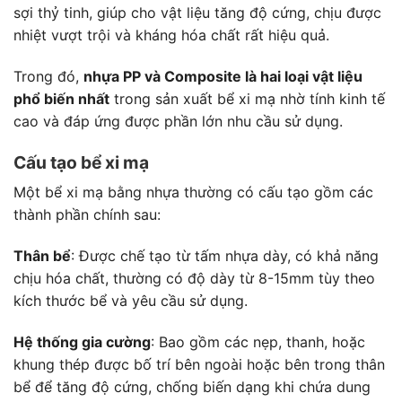
sợi thỷ tinh, giúp cho vật liệu tăng độ cứng, chịu được
nhiệt vượt trội và kháng hóa chất rất hiệu quả.
Trong đó,
nhựa PP và Composite là hai loại vật liệu
phổ biến nhất
trong sản xuất bể xi mạ nhờ tính kinh tế
cao và đáp ứng được phần lớn nhu cầu sử dụng.
Cấu tạo bể xi mạ
Một bể xi mạ bằng nhựa thường có cấu tạo gồm các
thành phần chính sau:
Thân bể
: Được chế tạo từ tấm nhựa dày, có khả năng
chịu hóa chất, thường có độ dày từ 8-15mm tùy theo
kích thước bể và yêu cầu sử dụng.
Hệ thống gia cường
: Bao gồm các nẹp, thanh, hoặc
khung thép được bố trí bên ngoài hoặc bên trong thân
bể để tăng độ cứng, chống biến dạng khi chứa dung