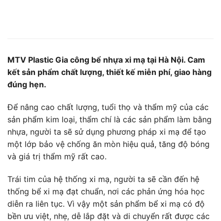
MTV Plastic Gia công bể nhựa xi mạ tại Hà Nội. Cam
kết sản phẩm chất lượng, thiết kế miễn phí, giao hàng
đúng hẹn.
Để nâng cao chất lượng, tuổi thọ và thẩm mỹ của các
sản phẩm kim loại, thẩm chí là các sản phẩm làm bằng
nhựa, người ta sẽ sử dụng phương pháp xi mạ để tạo
một lớp bảo vệ chống ăn mòn hiệu quả, tăng độ bóng
và giá trị thẩm mỹ rất cao.
Trái tim của hệ thống xi mạ, người ta sẽ cần đến hệ
thống bể xi mạ đạt chuẩn, nơi các phản ứng hóa học
diễn ra liên tục. Vì vậy một sản phẩm bể xi mạ có độ
bền ưu việt, nhẹ, dễ lắp đặt và di chuyển rất được các