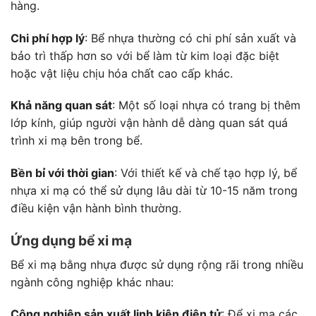
hàng.
Chi phí hợp lý
: Bể nhựa thường có chi phí sản xuất và
bảo trì thấp hơn so với bể làm từ kim loại đặc biệt
hoặc vật liệu chịu hóa chất cao cấp khác.
Khả năng quan sát
: Một số loại nhựa có trang bị thêm
lớp kính, giúp người vận hành dễ dàng quan sát quá
trình xi mạ bên trong bể.
Bền bỉ với thời gian
: Với thiết kế và chế tạo hợp lý, bể
nhựa xi mạ có thể sử dụng lâu dài từ 10-15 năm trong
điều kiện vận hành bình thường.
Ứng dụng bể xi mạ
Bể xi mạ bằng nhựa được sử dụng rộng rãi trong nhiều
ngành công nghiệp khác nhau:
Công nghiệp sản xuất linh kiện điện tử
: Để xi mạ các