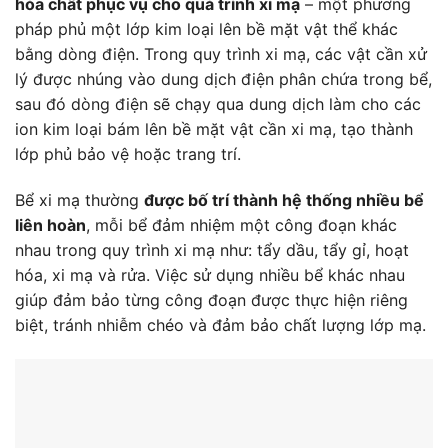
hóa chất phục vụ cho quá trình xi mạ
– một phương
pháp phủ một lớp kim loại lên bề mặt vật thể khác
bằng dòng điện. Trong quy trình xi mạ, các vật cần xử
lý được nhúng vào dung dịch điện phân chứa trong bể,
sau đó dòng điện sẽ chạy qua dung dịch làm cho các
ion kim loại bám lên bề mặt vật cần xi mạ, tạo thành
lớp phủ bảo vệ hoặc trang trí.
Bể xi mạ thường
được bố trí thành hệ thống nhiều bể
liên hoàn
, mỗi bể đảm nhiệm một công đoạn khác
nhau trong quy trình xi mạ như: tẩy dầu, tẩy gỉ, hoạt
hóa, xi mạ và rửa. Việc sử dụng nhiều bể khác nhau
giúp đảm bảo từng công đoạn được thực hiện riêng
biệt, tránh nhiễm chéo và đảm bảo chất lượng lớp mạ.