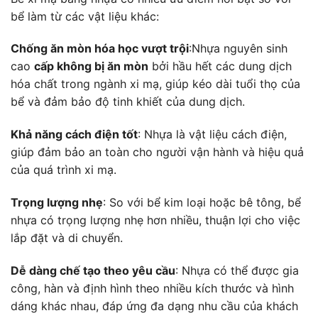
bể làm từ các vật liệu khác:
Chống ăn mòn hóa học vượt trội
:Nhựa nguyên sinh
cao
cấp không bị ăn mòn
bởi hầu hết các dung dịch
hóa chất trong ngành xi mạ, giúp kéo dài tuổi thọ của
bể và đảm bảo độ tinh khiết của dung dịch.
Khả năng cách điện tốt
: Nhựa là vật liệu cách điện,
giúp đảm bảo an toàn cho người vận hành và hiệu quả
của quá trình xi mạ.
Trọng lượng nhẹ
: So với bể kim loại hoặc bê tông, bể
nhựa có trọng lượng nhẹ hơn nhiều, thuận lợi cho việc
lắp đặt và di chuyển.
Dễ dàng chế tạo theo yêu cầu
: Nhựa có thể được gia
công, hàn và định hình theo nhiều kích thước và hình
dáng khác nhau, đáp ứng đa dạng nhu cầu của khách