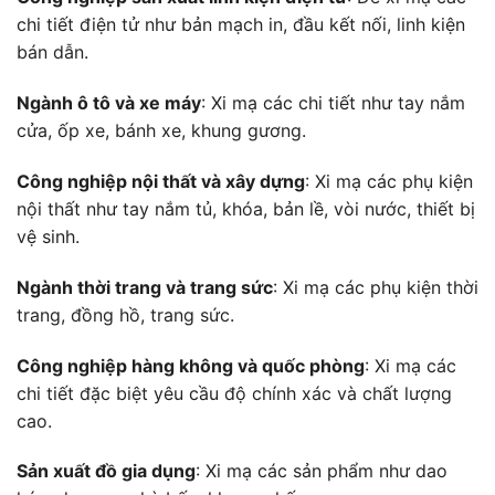
chi tiết điện tử như bản mạch in, đầu kết nối, linh kiện
bán dẫn.
Ngành ô tô và xe máy
: Xi mạ các chi tiết như tay nắm
cửa, ốp xe, bánh xe, khung gương.
Công nghiệp nội thất và xây dựng
: Xi mạ các phụ kiện
nội thất như tay nắm tủ, khóa, bản lề, vòi nước, thiết bị
vệ sinh.
Ngành thời trang và trang sức
: Xi mạ các phụ kiện thời
trang, đồng hồ, trang sức.
Công nghiệp hàng không và quốc phòng
: Xi mạ các
chi tiết đặc biệt yêu cầu độ chính xác và chất lượng
cao.
Sản xuất đồ gia dụng
: Xi mạ các sản phẩm như dao