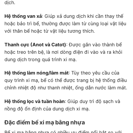
dịch.
Hệ thống van xả
: Giúp xả dung dịch khi cần thay thế
hoặc bảo trì bể, thường được làm từ cùng loại vật liệu
với thân bể hoặc từ vật liệu tương thích.
Thanh cực (Anot và Catot)
: Được gắn vào thành bể
hoặc treo trên bệ, là nơi dòng điện đi vào và ra khỏi
dung dịch trong quá trình xi mạ.
Hệ thống làm nóng/làm mát
: Tùy theo yêu cầu của
quy trình xi mạ, bể có thể được trang bị hệ thống điều
chỉnh nhiệt độ như thanh nhiệt, ống dẫn nước làm mát.
Hệ thống lọc và tuần hoàn
: Giúp duy trì độ sạch và
nồng độ ổn định của dung dịch xi mạ.
Đặc điểm bể xi mạ bằng nhựa
Bể xi mạ bằng nhựa có nhiều ưu điểm nổi bật so với