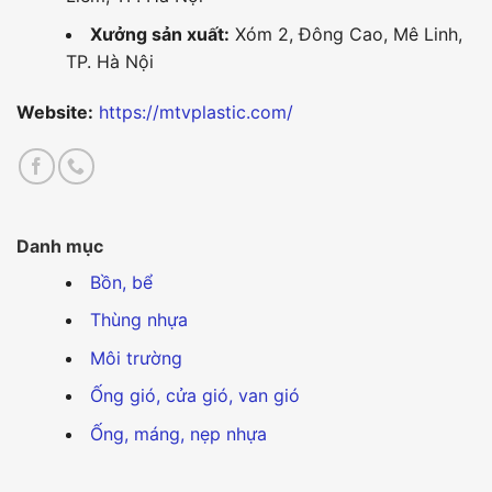
Xưởng sản xuất:
Xóm 2, Đông Cao, Mê Linh,
TP. Hà Nội
Website:
https://mtvplastic.com/
Danh mục
Bồn, bể
Thùng nhựa
Môi trường
Ống gió, cửa gió, van gió
Ống, máng, nẹp nhựa