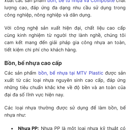
xuất các sản phẩm
bồn, bể từ nhựa và Composite
chất
lượng cao, đáp ứng đa dạng nhu cầu sử dụng trong
công nghiệp, nông nghiệp và dân dụng.
Với công nghệ sản xuất hiện đại, chất liệu cao cấp
cùng kinh nghiệm từ người thợ lành nghề, chúng tôi
cam kết mang đến giải pháp gia công nhựa an toàn,
tiết kiệm chi phí cho khách hàng.
Bồn, bể nhựa cao cấp
Các sản phẩm
bồn, bể nhựa tại MTV Plastic
được sản
xuất từ các loại nhựa nguyên sinh cao cấp, đáp ứng
những tiêu chuẩn khắc khe về độ bền và an toàn của
đại đa số lĩnh vực hiện nay.
Các loại nhựa thường được sử dụng để làm bồn, bể
nhựa như:
Nhựa PP:
Nhựa PP là một loại nhựa kỹ thuật có