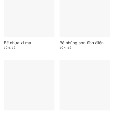
Bể nhựa xi mạ
Bể nhúng sơn tĩnh điện
BỒN, BỂ
BỒN, BỂ