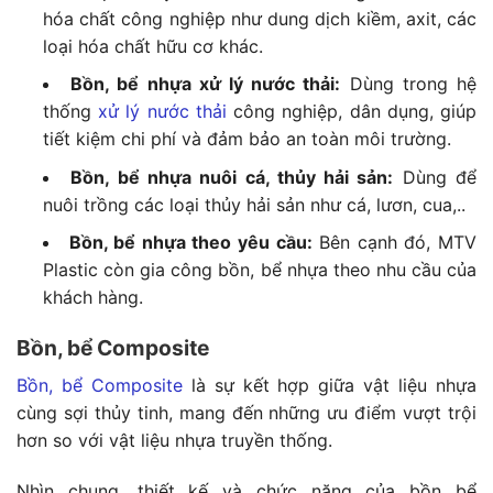
hóa chất công nghiệp như dung dịch kiềm, axit, các
loại hóa chất hữu cơ khác.
Bồn, bể nhựa xử lý nước thải:
Dùng trong hệ
thống
xử lý nước thải
công nghiệp, dân dụng, giúp
tiết kiệm chi phí và đảm bảo an toàn môi trường.
Bồn, bể nhựa nuôi cá, thủy hải sản:
Dùng để
nuôi trồng các loại thủy hải sản như cá, lươn, cua,..
Bồn, bể nhựa theo yêu cầu:
Bên cạnh đó, MTV
Plastic còn gia công bồn, bể nhựa theo nhu cầu của
khách hàng.
Bồn, bể Composite
Bồn, bể Composite
là sự kết hợp giữa vật liệu nhựa
cùng sợi thủy tinh, mang đến những ưu điểm vượt trội
hơn so với vật liệu nhựa truyền thống.
Nhìn chung, thiết kế và chức năng của bồn bể