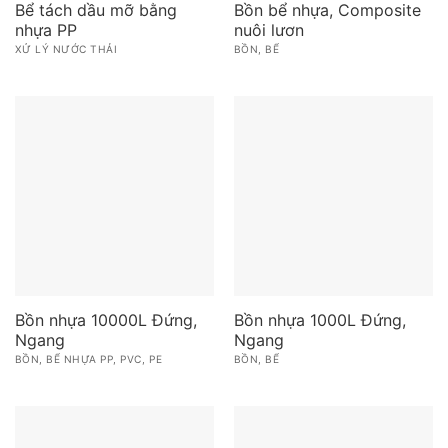
Bể tách dầu mỡ bằng
Bồn bể nhựa, Composite
nhựa PP
nuôi lươn
XỬ LÝ NƯỚC THẢI
BỒN, BỂ
Bồn nhựa 10000L Đứng,
Bồn nhựa 1000L Đứng,
Ngang
Ngang
BỒN, BỂ NHỰA PP, PVC, PE
BỒN, BỂ