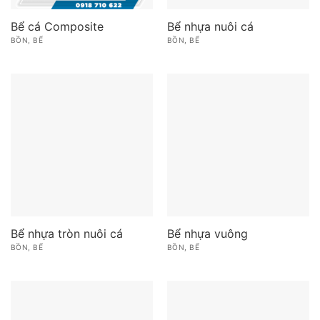
Bể cá Composite
Bể nhựa nuôi cá
BỒN, BỂ
BỒN, BỂ
Bể nhựa tròn nuôi cá
Bể nhựa vuông
BỒN, BỂ
BỒN, BỂ