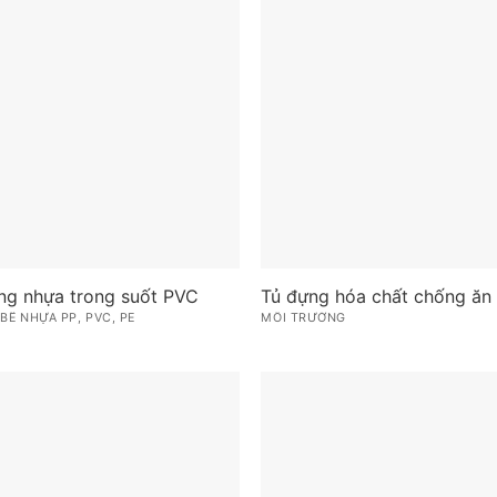
ng nhựa trong suốt PVC
Tủ đựng hóa chất chống ăn
 BỂ NHỰA PP, PVC, PE
MÔI TRƯỜNG