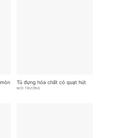
 mòn
Tủ đựng hóa chất có quạt hút
MÔI TRƯỜNG