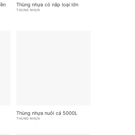
yền
Thùng nhựa có nắp loại lớn
THÙNG NHỰA
Thùng nhựa nuôi cá 5000L
THÙNG NHỰA