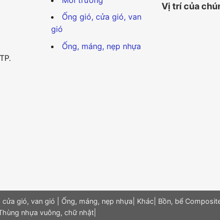
Vị trí của chú
Ống gió, cửa gió, van
gió
Ống, máng, nẹp nhựa
TP.
 cửa gió, van gió
|
Ống, máng, nẹp nhựa
|
Khác
|
Bồn, bể Composit
Thùng nhựa vuông, chữ nhật
|