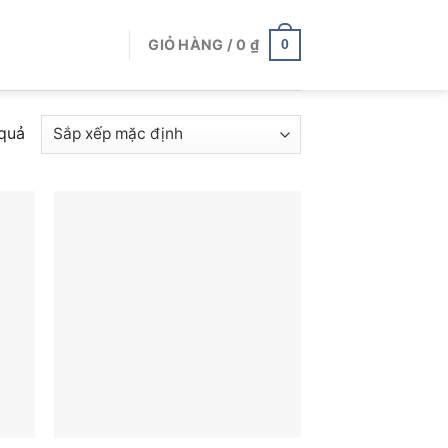
GIỎ HÀNG /
0
₫
0
 quả