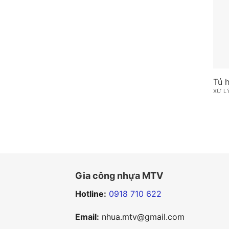
Tủ 
XỬ L
Gia công nhựa MTV
Hotline:
0918 710 622
Email:
nhua.mtv@gmail.com