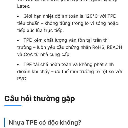
Latex.
Giới hạn nhiệt độ an toàn là 120°C với TPE
tiêu chuẩn – không dùng trong lò vi sóng hoặc
tiếp xúc lửa trực tiếp.
TPE kém chất lượng vẫn tồn tại trên thị
trường – luôn yêu cầu chứng nhận RoHS, REACH
và CoA từ nhà cung cấp.
TPE tái chế hoàn toàn và không phát sinh
dioxin khi cháy – ưu thế môi trường rõ rệt so với
PVC.
Câu hỏi thường gặp
Nhựa TPE có độc không?