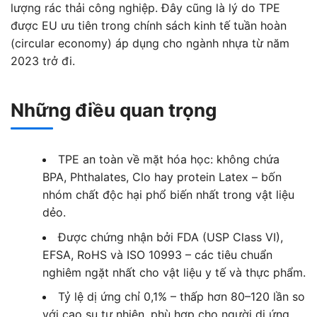
lượng rác thải công nghiệp. Đây cũng là lý do TPE
được EU ưu tiên trong chính sách kinh tế tuần hoàn
(circular economy) áp dụng cho ngành nhựa từ năm
2023 trở đi.
Những điều quan trọng
TPE an toàn về mặt hóa học: không chứa
BPA, Phthalates, Clo hay protein Latex – bốn
nhóm chất độc hại phổ biến nhất trong vật liệu
dẻo.
Được chứng nhận bởi FDA (USP Class VI),
EFSA, RoHS và ISO 10993 – các tiêu chuẩn
nghiêm ngặt nhất cho vật liệu y tế và thực phẩm.
Tỷ lệ dị ứng chỉ 0,1% – thấp hơn 80–120 lần so
với cao su tự nhiên, phù hợp cho người dị ứng