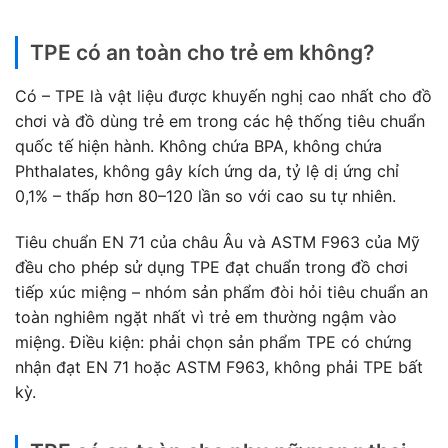
TPE có an toàn cho trẻ em không?
Có – TPE là vật liệu được khuyến nghị cao nhất cho đồ
chơi và đồ dùng trẻ em trong các hệ thống tiêu chuẩn
quốc tế hiện hành. Không chứa BPA, không chứa
Phthalates, không gây kích ứng da, tỷ lệ dị ứng chỉ
0,1% – thấp hơn 80–120 lần so với cao su tự nhiên.
Tiêu chuẩn EN 71 của châu Âu và ASTM F963 của Mỹ
đều cho phép sử dụng TPE đạt chuẩn trong đồ chơi
tiếp xúc miệng – nhóm sản phẩm đòi hỏi tiêu chuẩn an
toàn nghiêm ngặt nhất vì trẻ em thường ngậm vào
miệng. Điều kiện: phải chọn sản phẩm TPE có chứng
nhận đạt EN 71 hoặc ASTM F963, không phải TPE bất
kỳ.