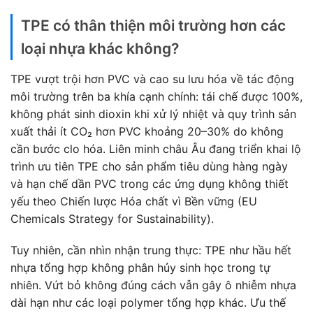
TPE có thân thiện môi trường hơn các
loại nhựa khác không?
TPE vượt trội hơn PVC và cao su lưu hóa về tác động
môi trường trên ba khía cạnh chính: tái chế được 100%,
không phát sinh dioxin khi xử lý nhiệt và quy trình sản
xuất thải ít CO₂ hơn PVC khoảng 20–30% do không
cần bước clo hóa. Liên minh châu Âu đang triển khai lộ
trình ưu tiên TPE cho sản phẩm tiêu dùng hàng ngày
và hạn chế dần PVC trong các ứng dụng không thiết
yếu theo Chiến lược Hóa chất vì Bền vững (EU
Chemicals Strategy for Sustainability).
Tuy nhiên, cần nhìn nhận trung thực: TPE như hầu hết
nhựa tổng hợp không phân hủy sinh học trong tự
nhiên. Vứt bỏ không đúng cách vẫn gây ô nhiễm nhựa
dài hạn như các loại polymer tổng hợp khác. Ưu thế