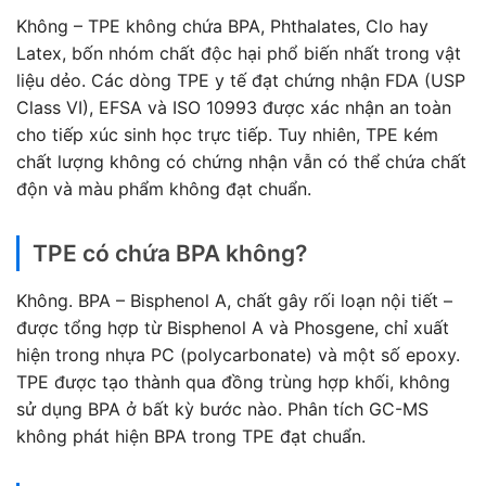
Không – TPE không chứa BPA, Phthalates, Clo hay
Latex, bốn nhóm chất độc hại phổ biến nhất trong vật
liệu dẻo. Các dòng TPE y tế đạt chứng nhận FDA (USP
Class VI), EFSA và ISO 10993 được xác nhận an toàn
cho tiếp xúc sinh học trực tiếp. Tuy nhiên, TPE kém
chất lượng không có chứng nhận vẫn có thể chứa chất
độn và màu phẩm không đạt chuẩn.
TPE có chứa BPA không?
Không. BPA – Bisphenol A, chất gây rối loạn nội tiết –
được tổng hợp từ Bisphenol A và Phosgene, chỉ xuất
hiện trong nhựa PC (polycarbonate) và một số epoxy.
TPE được tạo thành qua đồng trùng hợp khối, không
sử dụng BPA ở bất kỳ bước nào. Phân tích GC-MS
không phát hiện BPA trong TPE đạt chuẩn.