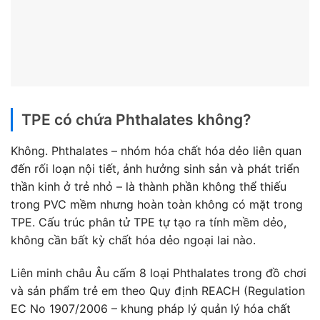
TPE có chứa Phthalates không?
Không. Phthalates – nhóm hóa chất hóa dẻo liên quan
đến rối loạn nội tiết, ảnh hưởng sinh sản và phát triển
thần kinh ở trẻ nhỏ – là thành phần không thể thiếu
trong PVC mềm nhưng hoàn toàn không có mặt trong
TPE. Cấu trúc phân tử TPE tự tạo ra tính mềm dẻo,
không cần bất kỳ chất hóa dẻo ngoại lai nào.
Liên minh châu Âu cấm 8 loại Phthalates trong đồ chơi
và sản phẩm trẻ em theo Quy định REACH (Regulation
EC No 1907/2006 – khung pháp lý quản lý hóa chất