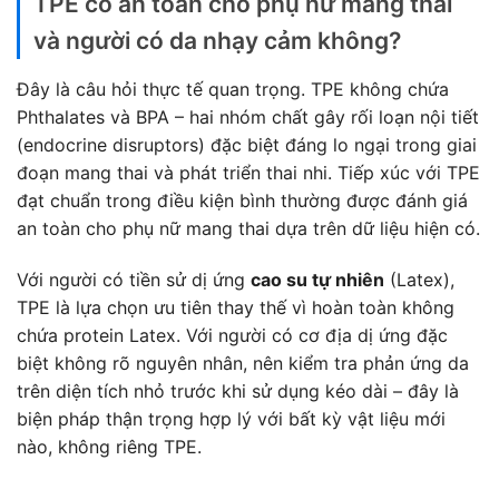
TPE có an toàn cho phụ nữ mang thai
và người có da nhạy cảm không?
Đây là câu hỏi thực tế quan trọng. TPE không chứa
Phthalates và BPA – hai nhóm chất gây rối loạn nội tiết
(endocrine disruptors) đặc biệt đáng lo ngại trong giai
đoạn mang thai và phát triển thai nhi. Tiếp xúc với TPE
đạt chuẩn trong điều kiện bình thường được đánh giá
an toàn cho phụ nữ mang thai dựa trên dữ liệu hiện có.
Với người có tiền sử dị ứng
cao su tự nhiên
(Latex),
TPE là lựa chọn ưu tiên thay thế vì hoàn toàn không
chứa protein Latex. Với người có cơ địa dị ứng đặc
biệt không rõ nguyên nhân, nên kiểm tra phản ứng da
trên diện tích nhỏ trước khi sử dụng kéo dài – đây là
biện pháp thận trọng hợp lý với bất kỳ vật liệu mới
nào, không riêng TPE.