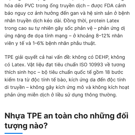
hóa dẻo PVC trong ống truyền dịch – được FDA cảnh
báo nguy cơ ảnh hưởng đến gan và hệ sinh sản ở bệnh
nhân truyền dịch kéo dài. Đồng thời, protein Latex
trong cao su tự nhiên gây sốc phản vệ – phản ứng dị
ứng nặng đe dọa tính mạng – ở khoảng 8–12% nhân
viên y tế và 1–6% bệnh nhân phẫu thuật.
TPE giải quyết cả hai vấn đề: không có DEHP, không
có Latex. Vật liệu đạt tiêu chuẩn ISO 10993 về tương
thích sinh học – bộ tiêu chuẩn quốc tế gồm 18 bước
kiểm tra từ độc tính tế bào, kích ứng da đến độc tính
di truyền – không gây kích ứng mô và không kích hoạt
phản ứng miễn dịch ở liều sử dụng thông thường.
Nhựa TPE an toàn cho những đối
tượng nào?