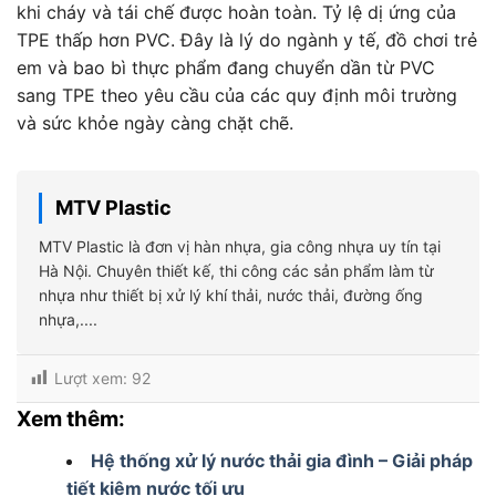
khi cháy và tái chế được hoàn toàn. Tỷ lệ dị ứng của
TPE thấp hơn PVC. Đây là lý do ngành y tế, đồ chơi trẻ
em và bao bì thực phẩm đang chuyển dần từ PVC
sang TPE theo yêu cầu của các quy định môi trường
và sức khỏe ngày càng chặt chẽ.
MTV Plastic
MTV Plastic là đơn vị hàn nhựa, gia công nhựa uy tín tại
Hà Nội. Chuyên thiết kế, thi công các sản phẩm làm từ
nhựa như thiết bị xử lý khí thải, nước thải, đường ống
nhựa,....
Lượt xem:
92
Xem thêm:
Hệ thống xử lý nước thải gia đình – Giải pháp
tiết kiệm nước tối ưu