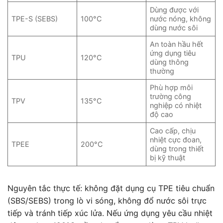
Dùng được với
TPE-S (SEBS)
100°C
nước nóng, không
dùng nước sôi
An toàn hầu hết
ứng dụng tiêu
TPU
120°C
dùng thông
thường
Phù hợp môi
trường công
TPV
135°C
nghiệp có nhiệt
độ cao
Cao cấp, chịu
nhiệt cực đoan,
TPEE
200°C
dùng trong thiết
bị kỹ thuật
Nguyên tắc thực tế: không đặt dụng cụ TPE tiêu chuẩn
(SBS/SEBS) trong lò vi sóng, không đổ nước sôi trực
tiếp và tránh tiếp xúc lửa. Nếu ứng dụng yêu cầu nhiệt