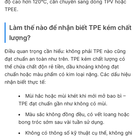
độ cao hơn 120°C, cần chuyển sang dòng TPV hoặc
TPEE.
Làm thế nào để nhận biết TPE kém chất
lượng?
Điều quan trọng cần hiểu: không phải TPE nào cũng
đạt chuẩn an toàn như trên. TPE kém chất lượng có
thể chứa chất độn rẻ tiền, dầu khoáng không đạt
chuẩn hoặc màu phẩm có kim loại nặng. Các dấu hiệu
nhận biết thực tế:
Mùi hắc hoặc mùi khét khi mới mở bao bì –
TPE đạt chuẩn gần như không có mùi.
Màu sắc không đồng đều, có vết loang hoặc
bong tróc sớm sau vài tuần sử dụng.
Không có thông số kỹ thuật cụ thể, không ghi