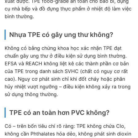
xuất được. TPE food-grade an toàn cho bao bì, dụng
cụ nhà bếp và đồ đựng thực phẩm ở nhiệt độ làm việc
bình thường.
Nhựa TPE có gây ung thư không?
Không có bằng chứng khoa học xác nhận TPE đạt
chuẩn gây ung thư ở điều kiện sử dụng bình thường.
EFSA và REACH không liệt kê các thành phần cơ bản
của TPE trong danh sách SVHC (chất có nguy cơ rất
cao). Nguy cơ phát sinh chỉ khi đốt cháy hoặc phân
hủy nhiệt vượt ngưỡng – điều kiện không xảy ra trong
sử dụng thông thường.
TPE có an toàn hơn PVC không?
Có – trên bốn tiêu chí rõ ràng: TPE không chứa Clo,
không cần Phthalates hóa dẻo, không phát sinh dioxin