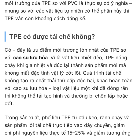
môi trường của TPE so với PVC là thực sự có ý nghĩa –
nhưng so với các vật liệu tự nhiên có thể phân hủy thì
TPE vẫn còn khoảng cách đáng kể.
TPE có được tái chế không?
Có – đây là ưu điểm môi trường lớn nhất của TPE so
với
cao su lưu hóa
. Vì là vật liệu nhiệt dẻo, TPE nóng
chảy khi gia nhiệt và đúc lại thành sản phẩm mới mà
không mất đặc tính vật lý cốt lõi. Quá trình tái chế
không tạo ra chất thải thứ cấp độc hại, khác hoàn toàn
với cao su lưu hóa – loại vật liệu một khi đã đóng rắn
thì không thể tái tạo hình và thường bị chôn lấp hoặc
đốt.
Trong sản xuất, phế liệu TPE từ đậu keo, rãnh chạy và
sản phẩm lỗi tái chế trực tiếp vào dây chuyền, giảm
chi phí nguyên liệu thực tế 15–25% và giảm tương ứng