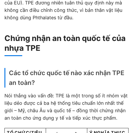
của EU). TPE đương nhiên tuân thủ quy định này mà
không cần điều chỉnh công thức, vì bản thân vật liệu
không dùng Phthalates từ đầu.
Chứng nhận an toàn quốc tế của
nhựa TPE
Các tổ chức quốc tế nào xác nhận TPE
an toàn?
Nói thẳng vào vấn đề: TPE là một trong số ít nhóm vật
liệu dẻo được cả ba hệ thống tiêu chuẩn lớn nhất thế
giới – Mỹ, châu Âu và quốc tế – đồng thời chứng nhận
an toàn cho ứng dụng y tế và tiếp xúc thực phẩm.
TỔ CHỨC/TIÊU
Ý NGHĨA THỰC