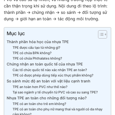
cần thận trọng khi sử dụng. Nội dung đi theo lộ trình:
thành phần → chứng nhận → so sánh → đối tượng sử
dụng → giới hạn an toàn → tác động môi trường.
Mục lục
Thành phần hóa học của nhựa TPE
TPE được cấu tạo từ những gì?
TPE có chứa BPA không?
TPE có chứa Phthalates không?
Chứng nhận an toàn quốc tế của nhựa TPE
Các tổ chức quốc tế nào xác nhận TPE an toàn?
TPE có được phép dùng tiếp xúc thực phẩm không?
So sánh mức độ an toàn với vật liệu cạnh tranh
TPE an toàn hơn PVC như thế nào?
Tại sao ngành y tế chuyển từ PVC và cao su sang TPE?
Nhựa TPE an toàn cho những đối tượng nào?
TPE có an toàn cho trẻ em không?
TPE có an toàn cho phụ nữ mang thai và người có da nhạy
cảm không?