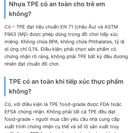
Nhựa TPE có an toàn cho trẻ em
không?
Có – TPE đạt tiêu chuẩn EN 71 (châu Âu) và ASTM
F963 (Mỹ) được phép dùng trong đồ chơi tiếp xúc
miệng. Không chứa BPA, không chứa Phthalates, tỷ lệ
dị ứng chỉ 0,1%. Điều kiện: phải chọn sản phẩm có
chứng nhận rõ ràng, không phải TPE bất kỳ đều đương
nhiên đạt chuẩn đồ chơi.
TPE có an toàn khi tiếp xúc thực phẩm
không?
Có, với điều kiện là TPE food-grade được FDA hoặc
EFSA chứng nhận. Không phải tất cả TPE đều đạt
food-grade – người mua cần yêu cầu nhà cung cấp
xuất trình chứng nhận cụ thể và số lô sản xuất truy