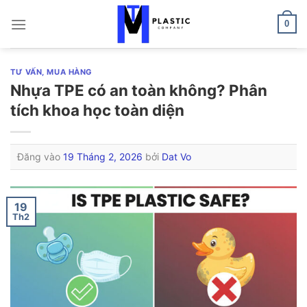
Bỏ
qua
0
nội
dung
TƯ VẤN, MUA HÀNG
Nhựa TPE có an toàn không? Phân
tích khoa học toàn diện
Đăng vào
19 Tháng 2, 2026
bởi
Dat Vo
19
Th2