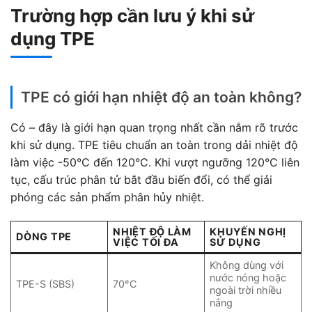
Trường hợp cần lưu ý khi sử
dụng TPE
TPE có giới hạn nhiệt độ an toàn không?
Có – đây là giới hạn quan trọng nhất cần nắm rõ trước
khi sử dụng. TPE tiêu chuẩn an toàn trong dải nhiệt độ
làm việc -50°C đến 120°C. Khi vượt ngưỡng 120°C liên
tục, cấu trúc phân tử bắt đầu biến đổi, có thể giải
phóng các sản phẩm phân hủy nhiệt.
NHIỆT ĐỘ LÀM
KHUYẾN NGHỊ
DÒNG TPE
VIỆC TỐI ĐA
SỬ DỤNG
Không dùng với
nước nóng hoặc
TPE-S (SBS)
70°C
ngoài trời nhiều
nắng