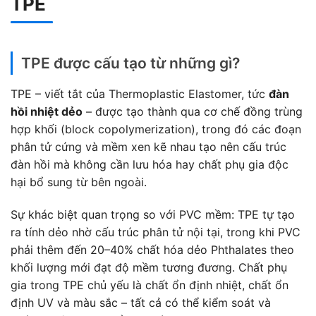
TPE
TPE được cấu tạo từ những gì?
TPE – viết tắt của Thermoplastic Elastomer, tức
đàn
hồi nhiệt dẻo
– được tạo thành qua cơ chế đồng trùng
hợp khối (block copolymerization), trong đó các đoạn
phân tử cứng và mềm xen kẽ nhau tạo nên cấu trúc
đàn hồi mà không cần lưu hóa hay chất phụ gia độc
hại bổ sung từ bên ngoài.
Sự khác biệt quan trọng so với PVC mềm: TPE tự tạo
ra tính dẻo nhờ cấu trúc phân tử nội tại, trong khi PVC
phải thêm đến 20–40% chất hóa dẻo Phthalates theo
khối lượng mới đạt độ mềm tương đương. Chất phụ
gia trong TPE chủ yếu là chất ổn định nhiệt, chất ổn
định UV và màu sắc – tất cả có thể kiểm soát và