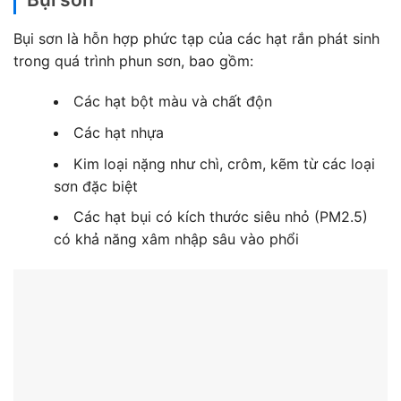
Bụi sơn là hỗn hợp phức tạp của các hạt rắn phát sinh
trong quá trình phun sơn, bao gồm:
Các hạt bột màu và chất độn
Các hạt nhựa
Kim loại nặng như chì, crôm, kẽm từ các loại
sơn đặc biệt
Các hạt bụi có kích thước siêu nhỏ (PM2.5)
có khả năng xâm nhập sâu vào phổi