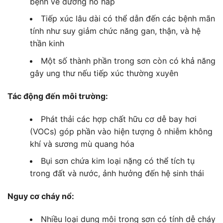
bệnh về đường hô hấp
Tiếp xúc lâu dài có thể dẫn đến các bệnh mãn
tính như suy giảm chức năng gan, thận, và hệ
thần kinh
Một số thành phần trong sơn còn có khả năng
gây ung thư nếu tiếp xúc thường xuyên
Tác động đến môi trường:
Phát thải các hợp chất hữu cơ dễ bay hơi
(VOCs) góp phần vào hiện tượng ô nhiễm không
khí và sương mù quang hóa
Bụi sơn chứa kim loại nặng có thể tích tụ
trong đất và nước, ảnh hưởng đến hệ sinh thái
Nguy cơ cháy nổ:
Nhiều loại dung môi trong sơn có tính dễ cháy