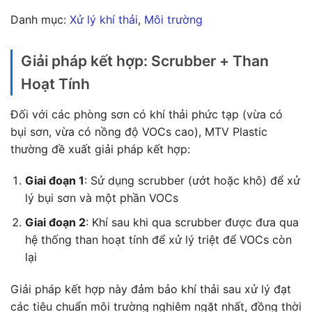
Danh mục:
Xử lý khí thải
, 
Môi trường
Giải pháp kết hợp: Scrubber + Than
Hoạt Tính
Đối với các phòng sơn có khí thải phức tạp (vừa có
bụi sơn, vừa có nồng độ VOCs cao), MTV Plastic
thường đề xuất giải pháp kết hợp:
Giai đoạn 1
: Sử dụng scrubber (ướt hoặc khô) để xử
lý bụi sơn và một phần VOCs
Giai đoạn 2
: Khí sau khi qua scrubber được đưa qua
hệ thống than hoạt tính để xử lý triệt để VOCs còn
lại
Giải pháp kết hợp này đảm bảo khí thải sau xử lý đạt
các tiêu chuẩn môi trường nghiêm ngặt nhất, đồng thời