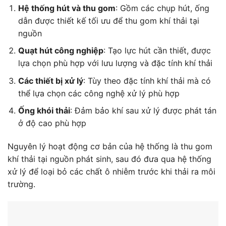
Hệ thống hút và thu gom
: Gồm các chụp hút, ống
dẫn được thiết kế tối ưu để thu gom khí thải tại
nguồn
Quạt hút công nghiệp
: Tạo lực hút cần thiết, được
lựa chọn phù hợp với lưu lượng và đặc tính khí thải
Các thiết bị xử lý
: Tùy theo đặc tính khí thải mà có
thể lựa chọn các công nghệ xử lý phù hợp
Ống khói thải
: Đảm bảo khí sau xử lý được phát tán
ở độ cao phù hợp
Nguyên lý hoạt động cơ bản của hệ thống là thu gom
khí thải tại nguồn phát sinh, sau đó đưa qua hệ thống
xử lý để loại bỏ các chất ô nhiễm trước khi thải ra môi
trường.