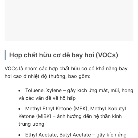
Hợp chất hữu cơ dễ bay hơi (VOCs)
VOCs là nhóm các hợp chất hữu cơ có khả năng bay
hơi cao ở nhiệt độ thường, bao gồm:
Toluene, Xylene – gây kích ứng mắt, mũi, họng
và các vấn đề về hô hấp
Methyl Ethyl Ketone (MEK), Methyl Isobutyl
Ketone (MIBK) – ảnh hưởng đến hệ thần kinh
trung ương
Ethyl Acetate, Butyl Acetate – gây kích ứng