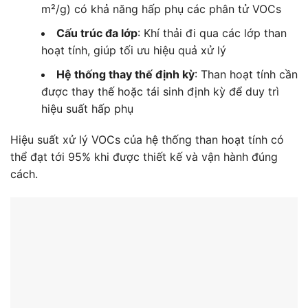
m²/g) có khả năng hấp phụ các phân tử VOCs
Cấu trúc đa lớp
: Khí thải đi qua các lớp than
hoạt tính, giúp tối ưu hiệu quả xử lý
Hệ thống thay thế định kỳ
: Than hoạt tính cần
được thay thế hoặc tái sinh định kỳ để duy trì
hiệu suất hấp phụ
Hiệu suất xử lý VOCs của hệ thống than hoạt tính có
thể đạt tới 95% khi được thiết kế và vận hành đúng
cách.