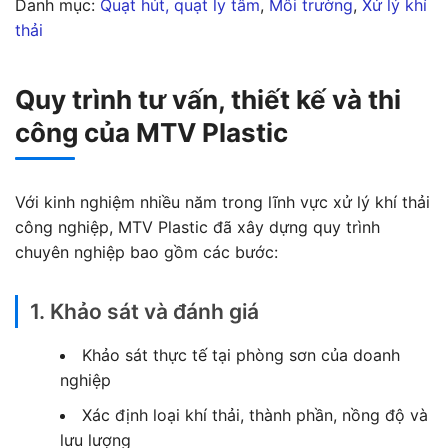
Danh mục:
Quạt hút, quạt ly tâm
, 
Môi trường
, 
Xử lý khí
thải
Quy trình tư vấn, thiết kế và thi
công của MTV Plastic
Với kinh nghiệm nhiều năm trong lĩnh vực xử lý khí thải
công nghiệp, MTV Plastic đã xây dựng quy trình
chuyên nghiệp bao gồm các bước:
1. Khảo sát và đánh giá
Khảo sát thực tế tại phòng sơn của doanh
nghiệp
Xác định loại khí thải, thành phần, nồng độ và
lưu lượng