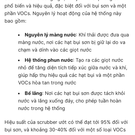
phổ biến và hiệu quả, đặc biệt đối với bụi sơn và một
phần VOCs. Nguyên lý hoạt động của hệ thống này
bao gồm:
Nguyên lý màng nước
: Khí thải được đưa qua
màng nước, nơi các hạt bụi sơn bị giữ lại do va
chạm và dính vào các giọt nước
Hệ thống phun nước
: Tạo ra các giọt nước
nhỏ để tăng diện tích tiếp xúc giữa nước và khí,
giúp hấp thụ hiệu quả các hạt bụi và một phần
VOCs hòa tan trong nước
Bể lắng
: Nơi các hạt bụi sơn được tách khỏi
nước và lắng xuống đáy, cho phép tuần hoàn
nước trong hệ thống
Hiệu suất của scrubber ướt có thể đạt tới 95% đối với
bụi sơn, và khoảng 30-40% đối với một số loại VOCs