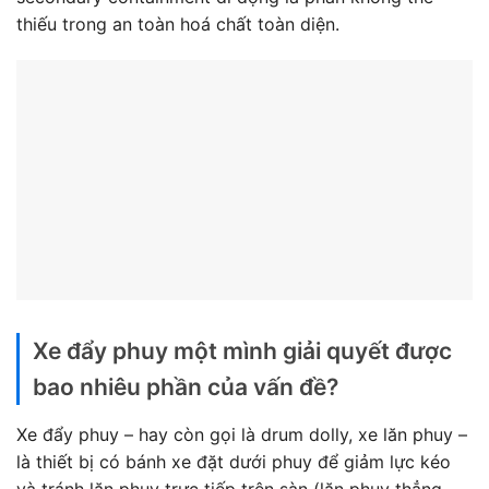
thiếu trong an toàn hoá chất toàn diện.
Xe đẩy phuy một mình giải quyết được
bao nhiêu phần của vấn đề?
Xe đẩy phuy – hay còn gọi là drum dolly, xe lăn phuy –
là thiết bị có bánh xe đặt dưới phuy để giảm lực kéo
và tránh lăn phuy trực tiếp trên sàn (lăn phuy thẳng