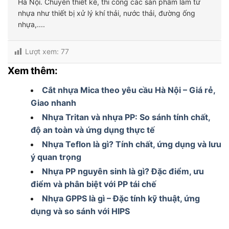
Hà Nội. Chuyên thiết kế, thi công các sản phẩm làm từ
nhựa như thiết bị xử lý khí thải, nước thải, đường ống
nhựa,....
Lượt xem:
77
Xem thêm:
Cắt nhựa Mica theo yêu cầu Hà Nội – Giá rẻ,
Giao nhanh
Nhựa Tritan và nhựa PP: So sánh tính chất,
độ an toàn và ứng dụng thực tế
Nhựa Teflon là gì? Tính chất, ứng dụng và lưu
ý quan trọng
Nhựa PP nguyên sinh là gì? Đặc điểm, ưu
điểm và phân biệt với PP tái chế
Nhựa GPPS là gì – Đặc tính kỹ thuật, ứng
dụng và so sánh với HIPS