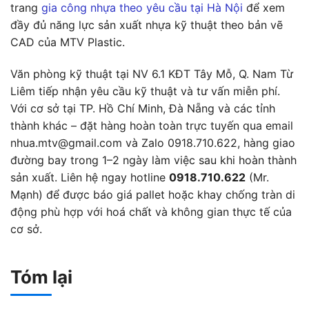
trang
gia công nhựa theo yêu cầu tại Hà Nội
để xem
đầy đủ năng lực sản xuất nhựa kỹ thuật theo bản vẽ
CAD của MTV Plastic.
Văn phòng kỹ thuật tại NV 6.1 KĐT Tây Mỗ, Q. Nam Từ
Liêm tiếp nhận yêu cầu kỹ thuật và tư vấn miễn phí.
Với cơ sở tại TP. Hồ Chí Minh, Đà Nẵng và các tỉnh
thành khác – đặt hàng hoàn toàn trực tuyến qua email
nhua.mtv@gmail.com và Zalo 0918.710.622, hàng giao
đường bay trong 1–2 ngày làm việc sau khi hoàn thành
sản xuất. Liên hệ ngay hotline
0918.710.622
(Mr.
Mạnh) để được báo giá pallet hoặc khay chống tràn di
động phù hợp với hoá chất và không gian thực tế của
cơ sở.
Tóm lại