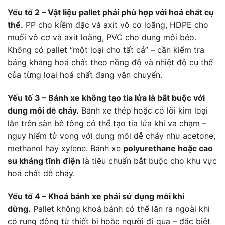
Yếu tố 2 – Vật liệu pallet phải phù hợp với hoá chất cụ
thể.
PP cho kiềm đặc và axit vô cơ loãng, HDPE cho
muối vô cơ và axit loãng, PVC cho dung môi béo.
Không có pallet “một loại cho tất cả” – cần kiểm tra
bảng kháng hoá chất theo nồng độ và nhiệt độ cụ thể
của từng loại hoá chất đang vận chuyển.
Yếu tố 3 – Bánh xe không tạo tia lửa là bắt buộc với
dung môi dễ cháy.
Bánh xe thép hoặc có lõi kim loại
lăn trên sàn bê tông có thể tạo tia lửa khi va chạm –
nguy hiểm tử vong với dung môi dễ cháy như acetone,
methanol hay xylene. Bánh xe
polyurethane hoặc cao
su kháng tĩnh điện
là tiêu chuẩn bắt buộc cho khu vực
hoá chất dễ cháy.
Yếu tố 4 – Khoá bánh xe phải sử dụng mỗi khi
dừng.
Pallet không khoá bánh có thể lăn ra ngoài khi
có rung động từ thiết bị hoặc người đi qua – đặc biệt