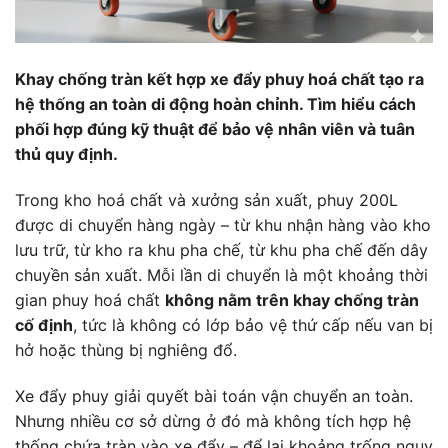
Khay chống tràn kết hợp xe đẩy phuy hoá chất tạo ra
hệ thống an toàn di động hoàn chỉnh. Tìm hiểu cách
phối hợp đúng kỹ thuật để bảo vệ nhân viên và tuân
thủ quy định.
Trong kho hoá chất và xưởng sản xuất, phuy 200L
được di chuyển hàng ngày – từ khu nhận hàng vào kho
lưu trữ, từ kho ra khu pha chế, từ khu pha chế đến dây
chuyền sản xuất. Mỗi lần di chuyển là một khoảng thời
gian phuy hoá chất
không nằm trên khay chống tràn
cố định
, tức là không có lớp bảo vệ thứ cấp nếu van bị
hở hoặc thùng bị nghiêng đổ.
Xe đẩy phuy giải quyết bài toán vận chuyển an toàn.
Nhưng nhiều cơ sở dừng ở đó mà không tích hợp hệ
thống chứa tràn vào xe đẩy – để lại khoảng trống nguy