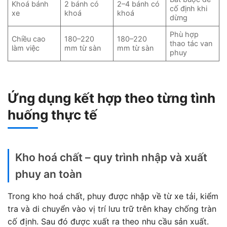
Khoá bánh
2 bánh có
2–4 bánh có
cố định khi
xe
khoá
khoá
dừng
Phù hợp
Chiều cao
180–220
180–220
thao tác van
làm việc
mm từ sàn
mm từ sàn
phuy
Ứng dụng kết hợp theo từng tình
huống thực tế
Kho hoá chất – quy trình nhập và xuất
phuy an toàn
Trong kho hoá chất, phuy được nhập về từ xe tải, kiểm
tra và di chuyển vào vị trí lưu trữ trên khay chống tràn
cố định. Sau đó được xuất ra theo nhu cầu sản xuất.