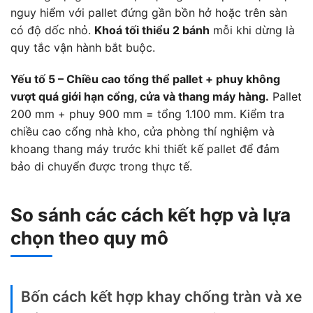
nguy hiểm với pallet đứng gần bồn hở hoặc trên sàn
có độ dốc nhỏ.
Khoá tối thiểu 2 bánh
mỗi khi dừng là
quy tắc vận hành bắt buộc.
Yếu tố 5 – Chiều cao tổng thể pallet + phuy không
vượt quá giới hạn cổng, cửa và thang máy hàng.
Pallet
200 mm + phuy 900 mm = tổng 1.100 mm. Kiểm tra
chiều cao cổng nhà kho, cửa phòng thí nghiệm và
khoang thang máy trước khi thiết kế pallet để đảm
bảo di chuyển được trong thực tế.
So sánh các cách kết hợp và lựa
chọn theo quy mô
Bốn cách kết hợp khay chống tràn và xe