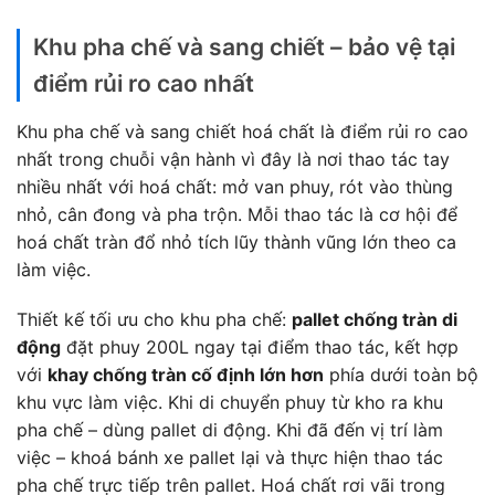
Khu pha chế và sang chiết – bảo vệ tại
điểm rủi ro cao nhất
Khu pha chế và sang chiết hoá chất là điểm rủi ro cao
nhất trong chuỗi vận hành vì đây là nơi thao tác tay
nhiều nhất với hoá chất: mở van phuy, rót vào thùng
nhỏ, cân đong và pha trộn. Mỗi thao tác là cơ hội để
hoá chất tràn đổ nhỏ tích lũy thành vũng lớn theo ca
làm việc.
Thiết kế tối ưu cho khu pha chế:
pallet chống tràn di
động
đặt phuy 200L ngay tại điểm thao tác, kết hợp
với
khay chống tràn cố định lớn hơn
phía dưới toàn bộ
khu vực làm việc. Khi di chuyển phuy từ kho ra khu
pha chế – dùng pallet di động. Khi đã đến vị trí làm
việc – khoá bánh xe pallet lại và thực hiện thao tác
pha chế trực tiếp trên pallet. Hoá chất rơi vãi trong