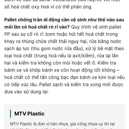
số hoá chất oxy hoá vì có thể phản ứng.
Pallet chống tràn di động cần vệ sinh như thế nào sau
mỗi lần có hoá chất rò rỉ vào?
Quy trình vệ sinh pallet
PP sau sự cố rò rỉ: bơm hoặc hút hết hoá chất trong
khay ra thùng chứa chất thải nguy hại, rửa bằng nước
sạch áp lực (thu gom nước rửa đầu), xử lý bề mặt theo
loại hoá chất (trung hoà nếu là axit/kiềm), rửa lại lần
hai và kiểm tra không còn mùi hoặc vết ố. Kiểm tra
bánh xe và khớp bánh xe còn hoạt động tốt không –
hoá chất có thể tấn công bạc đạn bánh xe kim loại nếu
có tiếp xúc lâu. Pallet sạch và kiểm tra xong mới được
đưa vào sử dụng lại.
MTV Plastic
MTV Plastic là đơn vị hàn nhựa, gia công nhựa uy tín tại