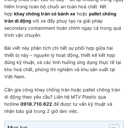
hiểm trong toàn bộ chuỗi an toàn hoá chất. Kết
hợp
khay chống tràn có bánh xe
hoặc
pallet chống
tràn di động
với xe đẩy phuy tạo ra giải pháp
secondary containment hoàn chỉnh ngay cả trong quá
trình vận chuyển.
Bài viết này phân tích chi tiết sự phối hợp giữa hai
thiết bị này – nguyên lý hoạt động, thiết kế kết hợp
đúng kỹ thuật, và các tình huống ứng dụng thực tế tại
kho hoá chất, phòng thí nghiệm và khu sản xuất tại
Việt Nam.
Cần gia công khay chống tràn hoặc pallet chống tràn
di động theo yêu cầu? Liên hệ MTV Plastic qua
hotline
0918.710.622
để được tư vấn kỹ thuật và
nhận báo giá trong 2 giờ làm việc.
Mục lục