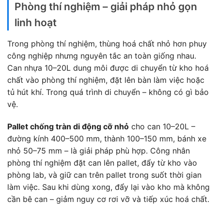
Phòng thí nghiệm – giải pháp nhỏ gọn
linh hoạt
Trong phòng thí nghiệm, thùng hoá chất nhỏ hơn phuy
công nghiệp nhưng nguyên tắc an toàn giống nhau.
Can nhựa 10–20L dung môi được di chuyển từ kho hoá
chất vào phòng thí nghiệm, đặt lên bàn làm việc hoặc
tủ hút khí. Trong quá trình di chuyển – không có gì bảo
vệ.
Pallet chống tràn di động cỡ nhỏ
cho can 10–20L –
đường kính 400–500 mm, thành 100–150 mm, bánh xe
nhỏ 50–75 mm – là giải pháp phù hợp. Công nhân
phòng thí nghiệm đặt can lên pallet, đẩy từ kho vào
phòng lab, và giữ can trên pallet trong suốt thời gian
làm việc. Sau khi dùng xong, đẩy lại vào kho mà không
cần bê can – giảm nguy cơ rơi vỡ và tiếp xúc hoá chất.