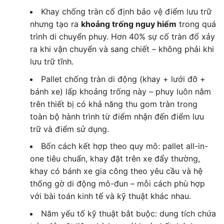
Khay chống tràn cố định bảo vệ điểm lưu trữ
nhưng tạo ra
khoảng trống nguy hiểm
trong quá
trình di chuyển phuy. Hơn 40% sự cố tràn đổ xảy
ra khi vận chuyển và sang chiết – không phải khi
lưu trữ tĩnh.
Pallet chống tràn di động (khay + lưới đỡ +
bánh xe) lấp khoảng trống này – phuy luôn nằm
trên thiết bị có khả năng thu gom tràn trong
toàn bộ hành trình từ điểm nhận đến điểm lưu
trữ và điểm sử dụng.
Bốn cách kết hợp theo quy mô: pallet all-in-
one tiêu chuẩn, khay đặt trên xe đẩy thường,
khay có bánh xe gia công theo yêu cầu và hệ
thống gờ di động mô-đun – mỗi cách phù hợp
với bài toán kinh tế và kỹ thuật khác nhau.
Năm yếu tố kỹ thuật bắt buộc: dung tích chứa