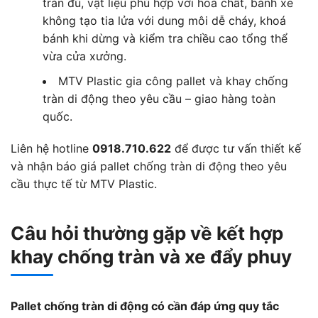
tràn đủ, vật liệu phù hợp với hoá chất, bánh xe
không tạo tia lửa với dung môi dễ cháy, khoá
bánh khi dừng và kiểm tra chiều cao tổng thể
vừa cửa xưởng.
MTV Plastic gia công pallet và khay chống
tràn di động theo yêu cầu – giao hàng toàn
quốc.
Liên hệ hotline
0918.710.622
để được tư vấn thiết kế
và nhận báo giá pallet chống tràn di động theo yêu
cầu thực tế từ MTV Plastic.
Câu hỏi thường gặp về kết hợp
khay chống tràn và xe đẩy phuy
Pallet chống tràn di động có cần đáp ứng quy tắc