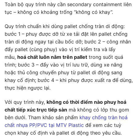
Toàn bộ quy trình này cần secondary containment liên
tục – không có khoảng trống “không có khay”.
Quy trình chuẩn khi dùng pallet chống tràn di động:
bước 1 – phuy được dỡ từ xe tải đặt lên pallet chống
tràn di động ngay tại cầu bốc dỡ; bước 2 – công nhân
đẩy pallet (cùng phuy) vào vị trí kiểm tra và lấy
mẫu,
hoá chất luôn nằm trên pallet
trong suốt quá
trình; bước 3 – đẩy vào vị trí lưu trữ, dùng xe nâng
hoặc thủ công chuyển phuy từ pallet di động sang
khay cố định; bước 4 – khi phuy được xuất ra để dùng,
thực hiện ngược lại.
Với quy trình này,
không có thời điểm nào phuy hoá
chất tiếp xúc trực tiếp sàn
mà không có lớp thu gom
bên dưới. Tham khảo sản phẩm
khay chống tràn hoá
chất nhựa PP/PVC tại MTV Plastic
để xem các tuỳ
chọn khay cố định và pallet di động theo yêu cầu.