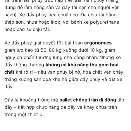
đứng dễ làm hỏng sàn và gây tai nạn cho người vận
hành). Xe đẩy phuy tiêu chuẩn có đĩa chịu tải bằng
thép sơn, nhựa hoặc inox, với bánh xe polyurethane
hoặc cao su chịu tải.
Xe đẩy phuy giải quyết tốt bài toán
ergonomics
–
giảm lực kéo từ 50–80 kg xuống dưới 10 kg, giảm
nguy cơ chấn thương lưng cho công nhân. Nhưng xe
đẩy thông thường
không có khả năng thu gom hoá
chất
khi rò rỉ – nếu van phuy bị hở, hoá chất vẫn chảy
thẳng xuống sàn qua khe hở giữa đáy phuy và đĩa xe
đẩy.
Đây là khoảng trống mà
pallet chống tràn di động
lấp
đầy – kết hợp chức năng xe đẩy và khay chứa tràn
trong một thiết bị.