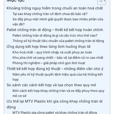
Khoảng trống nguy hiểm trong chuỗi an toàn hoá chất
Tại sao khay chống tràn cố định chưa đủ bảo vệ?
Xe đẩy phuy một mình giải quyết được bao nhiêu phần của
vấn đề?
Pallet chống tràn di động – thiết kế kết hợp hoàn chỉnh
Pallet chống tràn di động là gì và cấu trúc như thế nào?
Thông số kỹ thuật tiêu chuẩn của pallet chống tràn di động
Ứng dụng kết hợp theo từng tình huống thực tế
Kho hoá chất – quy trình nhập và xuất phuy an toàn
Khu pha chế và sang chiết – bảo vệ tại điểm rủi ro cao nhất
Phòng thí nghiệm – giải pháp nhỏ gọn linh hoạt
Thiết kế kết hợp đúng kỹ thuật – những điểm cần chú ý
Năm yếu tố kỹ thuật quyết định hiệu quả của hệ thống kết
hợp
So sánh các cách kết hợp và lựa chọn theo quy mô
Bốn cách kết hợp khay chống tràn và xe đẩy phuy theo quy
mô cơ sở
Ưu thế tại MTV Plastic khi gia công khay chống tràn di
động
MTV Plastic gia công pallet và khay chống tràn di động