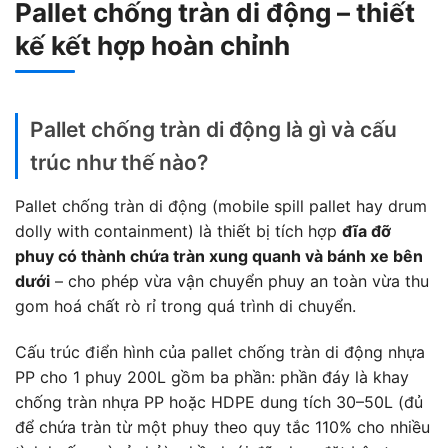
Pallet chống tràn di động – thiết
kế kết hợp hoàn chỉnh
Pallet chống tràn di động là gì và cấu
trúc như thế nào?
Pallet chống tràn di động (mobile spill pallet hay drum
dolly with containment) là thiết bị tích hợp
đĩa đỡ
phuy có thành chứa tràn xung quanh và bánh xe bên
dưới
– cho phép vừa vận chuyển phuy an toàn vừa thu
gom hoá chất rò rỉ trong quá trình di chuyển.
Cấu trúc điển hình của pallet chống tràn di động nhựa
PP cho 1 phuy 200L gồm ba phần: phần đáy là khay
chống tràn nhựa PP hoặc HDPE dung tích 30–50L (đủ
để chứa tràn từ một phuy theo quy tắc 110% cho nhiều