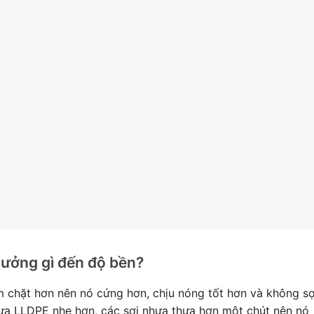
ưởng gì đến độ bền?
 chặt hơn nên nó cứng hơn, chịu nóng tốt hơn và không s
ựa LLDPE nhẹ hơn, các sợi nhựa thưa hơn một chút nên nó