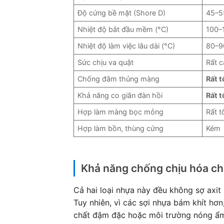
Độ cứng bề mặt (Shore D)
45–5
Nhiệt độ bắt đầu mềm (°C)
100–
Nhiệt độ làm việc lâu dài (°C)
80–9
Sức chịu va quật
Rất 
Chống đâm thủng màng
Rất t
Khả năng co giãn đàn hồi
Rất t
Hợp làm màng bọc mỏng
Rất t
Hợp làm bồn, thùng cứng
Kém
Khả năng chống chịu hóa c
Cả hai loại nhựa này đều không sợ axit
Tuy nhiên, vì các sợi nhựa bám khít hơn
chất đậm đặc hoặc môi trường nóng ẩ