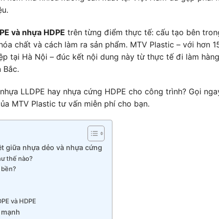
ệu.
PE và nhựa HDPE
trên từng điểm thực tế: cấu tạo bên tron
 hóa chất và cách làm ra sản phẩm. MTV Plastic – với hơn 1
 tại Hà Nội – đúc kết nội dung này từ thực tế đi làm hàn
 Bắc.
 nhựa LLDPE hay nhựa cứng HDPE cho công trình? Gọi nga
ủa MTV Plastic tư vấn miễn phí cho bạn.
ệt giữa nhựa dẻo và nhựa cứng
ư thế nào?
 bền?
LDPE và HDPE
ế mạnh