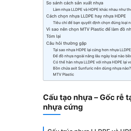
So sánh cách sản xuất nhựa
Làm nhựa LLDPE và HDPE khác nhau như th
Cách chọn nhựa LLDPE hay nhựa HDPE
Tiêu chí để bạn quyết định chọn đúng loại 
Vì sao nên chọn MTV Plastic để làm đồ 
Tóm lại
Câu hỏi thường gặp
Tại sao nhựa HDPE lại cứng hơn nhựa LLDP
Để đồ nhựa ngoài nắng lâu ngày loại nào b
Có thể hàn nhựa LLDPE với nhựa HDPE lại v
Bồn chứa axit Sunfuric nên dùng nhựa nào?
MTV Plastic
Cấu tạo nhựa – Gốc rễ t
nhựa cứng