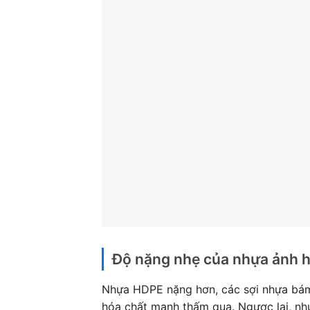
Độ nặng nhẹ của nhựa ảnh h
Nhựa HDPE nặng hơn, các sợi nhựa bám
hóa chất mạnh thấm qua. Ngược lại, nh