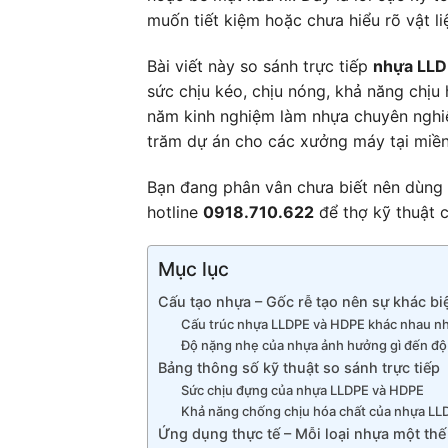
muốn tiết kiệm hoặc chưa hiểu rõ vật li
Bài viết này so sánh trực tiếp
nhựa LLD
sức chịu kéo, chịu nóng, khả năng chịu
năm kinh nghiệm làm nhựa chuyên nghiệp
trăm dự án cho các xưởng máy tại miền
Bạn đang phân vân chưa biết nên dùng
hotline
0918.710.622
để thợ kỹ thuật c
Mục lục
Cấu tạo nhựa – Gốc rễ tạo nên sự khác bi
Cấu trúc nhựa LLDPE và HDPE khác nhau nh
Độ nặng nhẹ của nhựa ảnh hưởng gì đến độ
Bảng thông số kỹ thuật so sánh trực tiếp
Sức chịu đựng của nhựa LLDPE và HDPE
Khả năng chống chịu hóa chất của nhựa L
Ứng dụng thực tế – Mỗi loại nhựa một th