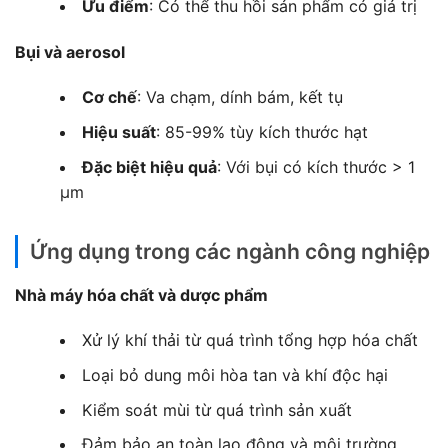
Ưu điểm
: Có thể thu hồi sản phẩm có giá trị
Bụi và aerosol
Cơ chế
: Va chạm, dính bám, kết tụ
Hiệu suất
: 85-99% tùy kích thước hạt
Đặc biệt hiệu quả
: Với bụi có kích thước > 1
μm
Ứng dụng trong các ngành công nghiệp
Nhà máy hóa chất và dược phẩm
Xử lý khí thải từ quá trình tổng hợp hóa chất
Loại bỏ dung môi hòa tan và khí độc hại
Kiểm soát mùi từ quá trình sản xuất
Đảm bảo an toàn lao động và môi trường