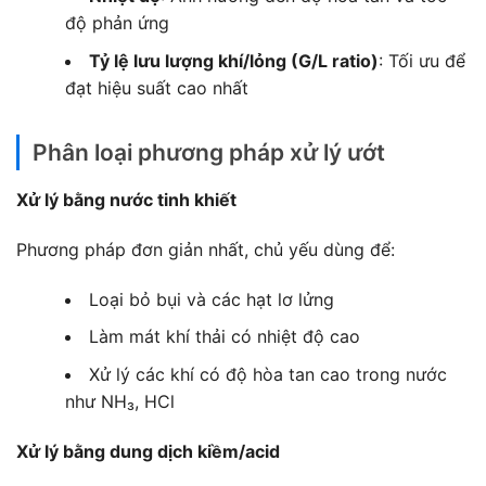
độ phản ứng
Tỷ lệ lưu lượng khí/lỏng (G/L ratio)
: Tối ưu để
đạt hiệu suất cao nhất
Phân loại phương pháp xử lý ướt
Xử lý bằng nước tinh khiết
Phương pháp đơn giản nhất, chủ yếu dùng để:
Loại bỏ bụi và các hạt lơ lửng
Làm mát khí thải có nhiệt độ cao
Xử lý các khí có độ hòa tan cao trong nước
như NH₃, HCl
Xử lý bằng dung dịch kiềm/acid