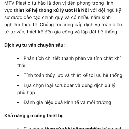
MTV Plastic tự hào là đơn vị tiên phong trong lĩnh
vực
thiết kế hệ thống xử lý ướt Hà Nội
với đội ngũ kỹ
sư được đào tạo chính quy và có nhiều năm kinh
nghiệm thực tế. Chúng tôi cung cấp dịch vụ toàn diện
từ tư vấn, thiết kế đến gia công và lắp đặt hệ thống.
Dịch vụ tư vấn chuyên sâu:
Phân tích chi tiết thành phần và tính chất khí
thải
Tính toán thủy lực và thiết kế tối ưu hệ thống
Lựa chọn loại scrubber và dung dịch xử lý
phù hợp
Đánh giá hiệu quả kinh tế và môi trường
Khả năng gia công thiết bị:
Gia công
tháp rửa khí công nghiệp
bằng vật