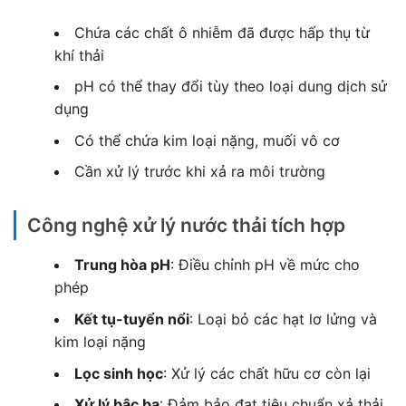
Chứa các chất ô nhiễm đã được hấp thụ từ
khí thải
pH có thể thay đổi tùy theo loại dung dịch sử
dụng
Có thể chứa kim loại nặng, muối vô cơ
Cần xử lý trước khi xả ra môi trường
Công nghệ xử lý nước thải tích hợp
Trung hòa pH
: Điều chỉnh pH về mức cho
phép
Kết tụ-tuyển nổi
: Loại bỏ các hạt lơ lửng và
kim loại nặng
Lọc sinh học
: Xử lý các chất hữu cơ còn lại
Xử lý bậc ba
: Đảm bảo đạt tiêu chuẩn xả thải