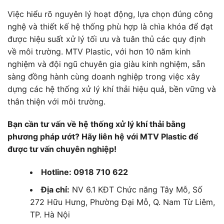
Việc hiểu rõ nguyên lý hoạt động, lựa chọn đúng công
nghệ và thiết kế hệ thống phù hợp là chìa khóa để đạt
được hiệu suất xử lý tối ưu và tuân thủ các quy định
về môi trường. MTV Plastic, với hơn 10 năm kinh
nghiệm và đội ngũ chuyên gia giàu kinh nghiệm, sẵn
sàng đồng hành cùng doanh nghiệp trong việc xây
dựng các hệ thống xử lý khí thải hiệu quả, bền vững và
thân thiện với môi trường.
Bạn cần tư vấn về hệ thống xử lý khí thải bằng
phương pháp ướt? Hãy liên hệ với MTV Plastic để
được tư vấn chuyên nghiệp!
Hotline: 0918 710 622
Địa chỉ:
NV 6.1 KĐT Chức năng Tây Mỗ, Số
272 Hữu Hưng, Phường Đại Mỗ, Q. Nam Từ Liêm,
TP. Hà Nội