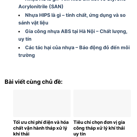
Acrylonitrile (SAN)
Nhựa HIPS là gì – tính chất, ứng dụng và so
sánh vật liệu
Gia công nhựa ABS tại Hà Nội – Chất lượng,
uy tín
Các tác hại của nhựa – Báo động đỏ đến môi
trường
Bài viết cùng chủ đề:
Tối ưu chi phí điện và hóa
Tiêu chí chọn đơn vị gia
chất vận hành tháp xử lý
công tháp xử lý khí thải
khí thải
uy tín