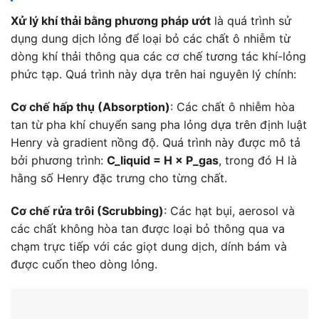
Xử lý khí thải bằng phương pháp ướt
là quá trình sử
dụng dung dịch lỏng để loại bỏ các chất ô nhiễm từ
dòng khí thải thông qua các cơ chế tương tác khí-lỏng
phức tạp. Quá trình này dựa trên hai nguyên lý chính:
Cơ chế hấp thụ (Absorption)
: Các chất ô nhiễm hòa
tan từ pha khí chuyển sang pha lỏng dựa trên định luật
Henry và gradient nồng độ. Quá trình này được mô tả
bởi phương trình:
C_liquid = H × P_gas
, trong đó H là
hằng số Henry đặc trưng cho từng chất.
Cơ chế rửa trôi (Scrubbing)
: Các hạt bụi, aerosol và
các chất không hòa tan được loại bỏ thông qua va
chạm trực tiếp với các giọt dung dịch, dính bám và
được cuốn theo dòng lỏng.