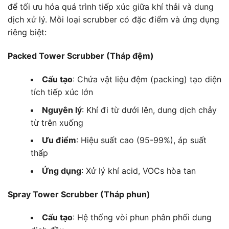
để tối ưu hóa quá trình tiếp xúc giữa khí thải và dung
dịch xử lý. Mỗi loại scrubber có đặc điểm và ứng dụng
riêng biệt:
Packed Tower Scrubber (Tháp đệm)
Cấu tạo
: Chứa vật liệu đệm (packing) tạo diện
tích tiếp xúc lớn
Nguyên lý
: Khí đi từ dưới lên, dung dịch chảy
từ trên xuống
Ưu điểm
: Hiệu suất cao (95-99%), áp suất
thấp
Ứng dụng
: Xử lý khí acid, VOCs hòa tan
Spray Tower Scrubber (Tháp phun)
Cấu tạo
: Hệ thống vòi phun phân phối dung