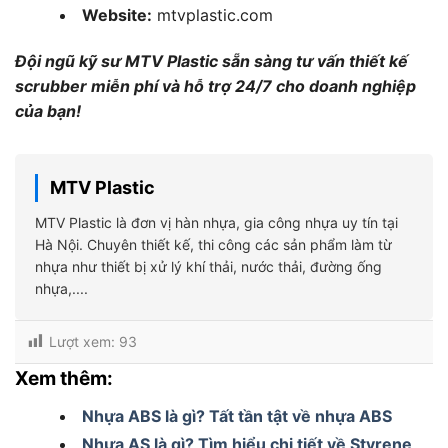
Website:
mtvplastic.com
Đội ngũ kỹ sư MTV Plastic sẵn sàng tư vấn thiết kế
scrubber miễn phí và hỗ trợ 24/7 cho doanh nghiệp
của bạn!
MTV Plastic
MTV Plastic là đơn vị hàn nhựa, gia công nhựa uy tín tại
Hà Nội. Chuyên thiết kế, thi công các sản phẩm làm từ
nhựa như thiết bị xử lý khí thải, nước thải, đường ống
nhựa,....
Lượt xem:
93
Xem thêm:
Nhựa ABS là gì? Tất tần tật về nhựa ABS
Nhựa AS là gì? Tìm hiểu chi tiết về Styrene