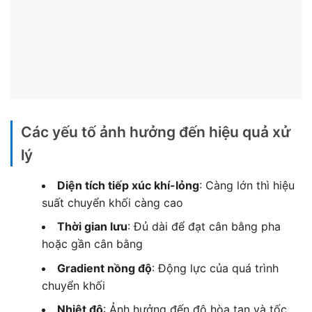
Các yếu tố ảnh hưởng đến hiệu quả xử
lý
Diện tích tiếp xúc khí-lỏng
: Càng lớn thì hiệu
suất chuyển khối càng cao
Thời gian lưu
: Đủ dài để đạt cân bằng pha
hoặc gần cân bằng
Gradient nồng độ
: Động lực của quá trình
chuyển khối
Nhiệt độ
: Ảnh hưởng đến độ hòa tan và tốc