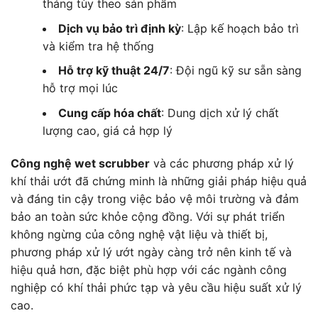
tháng tùy theo sản phẩm
Dịch vụ bảo trì định kỳ
: Lập kế hoạch bảo trì
và kiểm tra hệ thống
Hỗ trợ kỹ thuật 24/7
: Đội ngũ kỹ sư sẵn sàng
hỗ trợ mọi lúc
Cung cấp hóa chất
: Dung dịch xử lý chất
lượng cao, giá cả hợp lý
Công nghệ wet scrubber
và các phương pháp xử lý
khí thải ướt đã chứng minh là những giải pháp hiệu quả
và đáng tin cậy trong việc bảo vệ môi trường và đảm
bảo an toàn sức khỏe cộng đồng. Với sự phát triển
không ngừng của công nghệ vật liệu và thiết bị,
phương pháp xử lý ướt ngày càng trở nên kinh tế và
hiệu quả hơn, đặc biệt phù hợp với các ngành công
nghiệp có khí thải phức tạp và yêu cầu hiệu suất xử lý
cao.