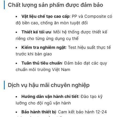
Chất lượng sản phẩm được đảm bảo
Vật liệu chế tạo cao cấp
: PP và Composite có
độ bền cao, chống ăn mòn tuyệt đối
Thiết kế tối ưu
: Mỗi hệ thống được thiết kế
riêng cho từng ứng dụng cụ thể
Kiểm tra nghiêm ngặt
: Test hiệu suất thực tế
trước khi bàn giao
Tuân thủ tiêu chuẩn
: Đảm bảo đạt các quy
chuẩn môi trường Việt Nam
Dịch vụ hậu mãi chuyên nghiệp
Hướng dẫn vận hành chi tiết
: Đào tạo kỹ
lưỡng cho đội ngũ vận hành
Bảo hành thiết bị
: Cam kết bảo hành 12-24