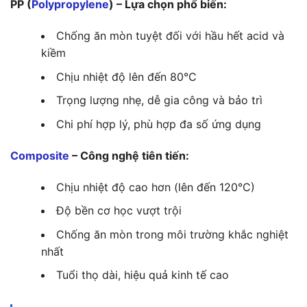
PP (
Polypropylene
) – Lựa chọn phổ biến:
Chống ăn mòn tuyệt đối với hầu hết acid và
kiềm
Chịu nhiệt độ lên đến 80°C
Trọng lượng nhẹ, dễ gia công và bảo trì
Chi phí hợp lý, phù hợp đa số ứng dụng
Composite
– Công nghệ tiên tiến:
Chịu nhiệt độ cao hơn (lên đến 120°C)
Độ bền cơ học vượt trội
Chống ăn mòn trong môi trường khắc nghiệt
nhất
Tuổi thọ dài, hiệu quả kinh tế cao