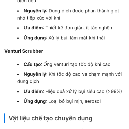
dịch đều
Nguyên lý
: Dung dịch được phun thành giọt
nhỏ tiếp xúc với khí
Ưu điểm
: Thiết kế đơn giản, ít tắc nghẽn
Ứng dụng
: Xử lý bụi, làm mát khí thải
Venturi Scrubber
Cấu tạo
: Ống venturi tạo tốc độ khí cao
Nguyên lý
: Khí tốc độ cao va chạm mạnh với
dung dịch
Ưu điểm
: Hiệu quả xử lý bụi siêu cao (>99%)
Ứng dụng
: Loại bỏ bụi mịn, aerosol
Vật liệu chế tạo chuyên dụng