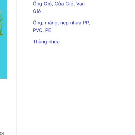
Ống Gió, Cửa Gió, Van
Gió
Ống, máng, nẹp nhựa PP,
PVC, PE
Thùng nhựa
SS