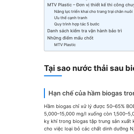
MTV Plastic – Đơn vị thiết kế thi công ch
Năng lực triển khai cho trang trại chăn nuôi
Ưu thế cạnh tranh
Quy trình hợp tác 5 bước
Danh sách kiểm tra vận hành bảo trì
Những điểm mấu chốt
MTV Plastic
Tại sao nước thải sau bi
Hạn chế của hầm biogas tron
Hầm biogas chỉ xử lý được 50–65% BOD
5,000–15,000 mg/l xuống còn 1,500–5,0
kỵ khí trong biogas tập trung sản xuất
cho việc loại bỏ các chất dinh dưỡng N,