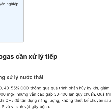
uyên nghiệp
ogas cần xử lý tiếp
g xử lý nước thải
, 40–55% COD thông qua quá trình phân hủy kỵ khí, giảm 
00 mg/l nhưng vẫn cao gấp 30–100 lần quy chuẩn. Quá trì
 khí CH₄ để tận dụng năng lượng, không thiết kế chuyên sâu
 P và vi sinh vật gây bệnh.