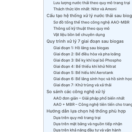
Lưu lượng nước thải theo quy mô trang trại
Thách thức lớn nhất: Nitơ và Amoni
Cấu tạo hệ thống xử lý nước thải sau bio
Sơ đồ tổng thể theo công nghệ AAO-MBR
Thông số kỹ thuật theo quy mô
Vật liệu bồn bể chuyên dụng
Quy trình xử lý 7 giai đoạn sau biogas
Giai đoạn 1: Hồ lắng sau biogas
Giai đoạn 2: Bể điều hòa và pha loãng
Giai đoạn 3: Bể kỵ khí loại bỏ Phospho
Giai đoạn 4: Bể thiếu khí khử Nitrat
Giai đoạn 5: Bể hiếu khí Aerotank
Giai đoạn 6: Bể lắng sinh học và hồ sinh học
Giai đoạn 7: Khử trùng và xả thải
So sánh các công nghệ xử lý
AAO đơn giản – Giải pháp phổ biến nhất
AAO + MBR – Công nghệ tiên tiến cho trang 
Hướng dẫn lựa chọn hệ thống phù hợp
Dựa trên quy mô trang trại
Dựa trên mặt bằng và nguồn tiếp nhận
Dựa trên khả năng đầu tư và vận hành